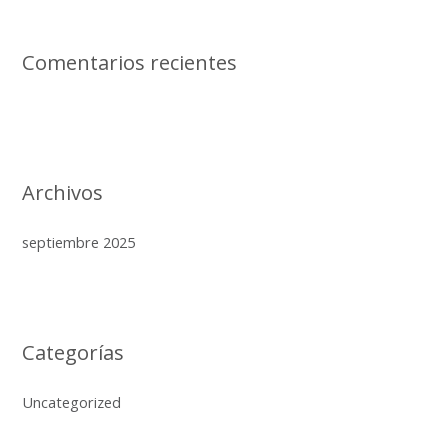
r
:
Comentarios recientes
Archivos
septiembre 2025
Categorías
Uncategorized